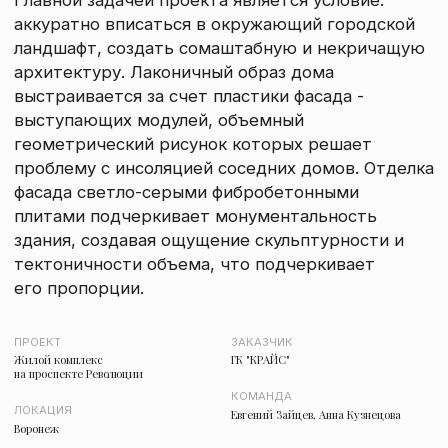
Жилой комплекс
ГК "КРАЙС"
на проспекте Революции
КОМАНДА
ЛОКАЦИЯ
Евгений Зайцев, Анна Кузнецова
Воронеж
СТАДИЯ
Концепция
ПОКАЗАТЕЛИ
Площадь участка: 0,26 га;
СПП: 3 120 м2