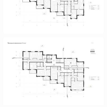
Городская усадьба в Череповце
Череповец
Меню
Контакты