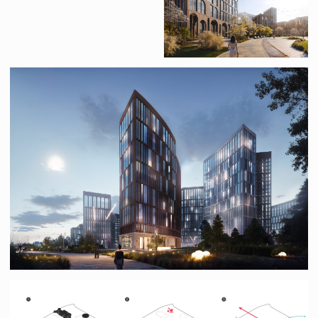
Другие проекты →
Деловой центр с
гостиницей
Москва