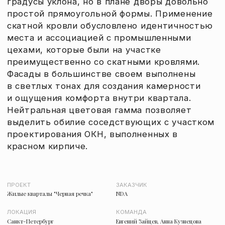
ПРОЕКТ
ЗАКАЗЧИК
Жилые кварталы "Черная речка"
NDA
ЛОКАЦИЯ
КОМАНДА
Санкт-Петербург
Евгений Зайцев, Анна Кузнецова
СТАДИЯ
Концепция
ПОКАЗАТЕЛИ
Площадь участка: 21,2 га;
СПП: 357 400 м2